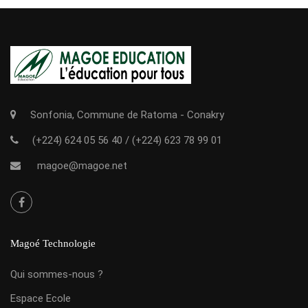
Sonfonia, Commune de Ratoma - Conakry
(+224) 624 05 56 40
/
(+224) 623 78 99 01
magoe@magoe.net
Magoé Technologie
Qui sommes-nous ?
Espace Ecole