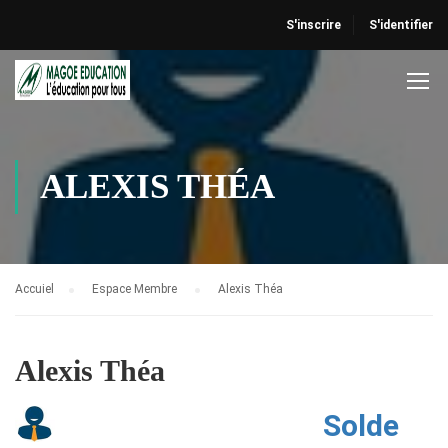
S'inscrire
S'identifier
ALEXIS THÉA
Accuiel
Espace Membre
Alexis Théa
Alexis Théa
Solde