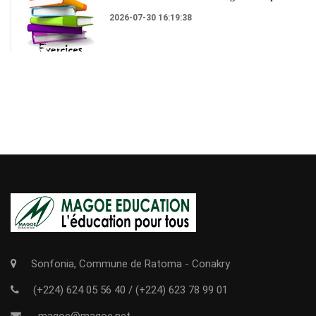
2026-07-30 16:19:38
Sonfonia, Commune de Ratoma - Conakry
(+224) 624 05 56 40
/
(+224) 623 78 99 01
magoe@magoe.net