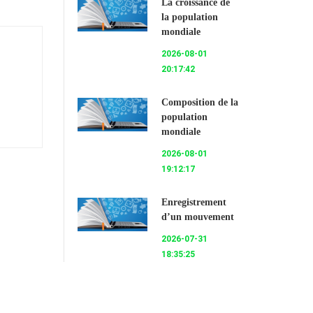
La croissance de
la population
mondiale
2026-08-01
20:17:42
Composition de la
population
mondiale
2026-08-01
19:12:17
Enregistrement
d’un mouvement
2026-07-31
18:35:25