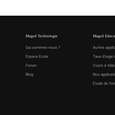
Magoé Technologie
Magoé Educa
Qui sommes-nous ?
Autres appli
Espace Ecole
Taux d'sage 
Forum
Cours à télé
Blog
Nos applicat
Etude de fon