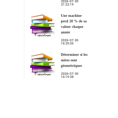
2026-07-30
21:22:19
Une machine
perd 20 % de sa
valeur chaque
année
2026-07-30
16:35:55
Déterminer si les
suites sont
géométriques
2026-07-30
16:19:38