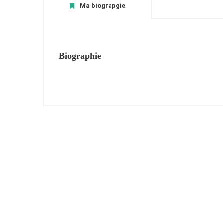
Ma biograpgie
Biographie