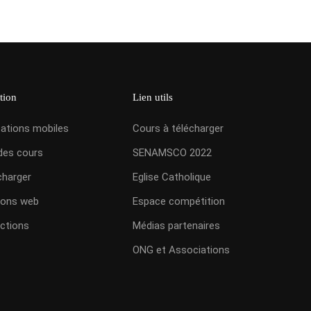
tion
Lien utils
cations mobiles
Cours à télécharger
des cours
SENAMSCO 2022
charger
Eglise Catholique
ions web
Espace compétition
ctions
Médias partenaires
ONG et Associations