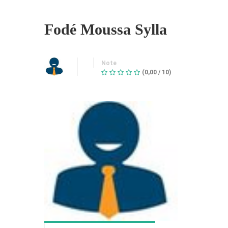
Fodé Moussa Sylla
Note
(0,00 / 10)