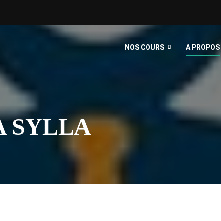
NOS COURS
A PROPOS
A SYLLA