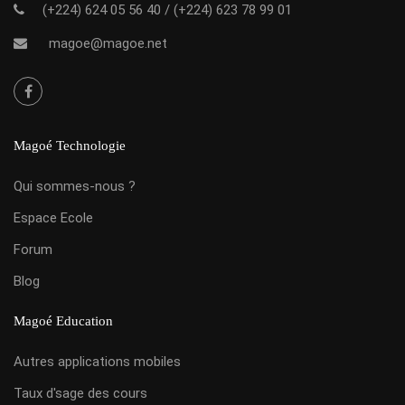
(+224) 624 05 56 40
/
(+224) 623 78 99 01
magoe@magoe.net
Magoé Technologie
Qui sommes-nous ?
Espace Ecole
Forum
Blog
Magoé Education
Autres applications mobiles
Taux d'sage des cours