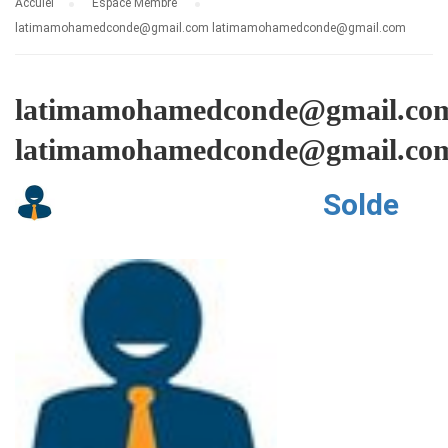
Accuiel
Espace Membre
latimamohamedconde@gmail.com latimamohamedconde@gmail.com
latimamohamedconde@gmail.co
latimamohamedconde@gmail.co
Solde