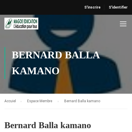
S'inscrire
S'identifier
BERNARD BALLA
KAMANO
Accuiel
Espace Membre
Bernard Balla kamano
Bernard Balla kamano