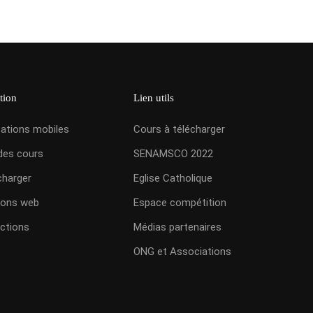
tion
Lien utils
cations mobiles
Cours à télécharger
des cours
SENAMSCO 2022
charger
Eglise Catholique
ions web
Espace compétition
ctions
Médias partenaires
ONG et Associations