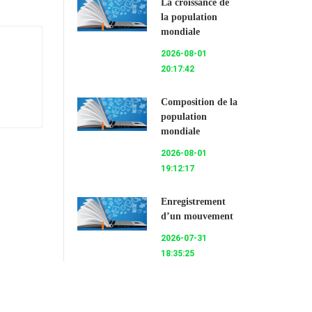
La croissance de
la population
mondiale
2026-08-01
20:17:42
Composition de la
population
mondiale
2026-08-01
19:12:17
Enregistrement
d’un mouvement
2026-07-31
18:35:25