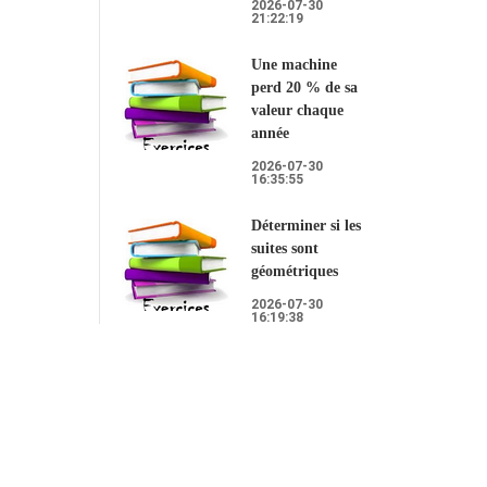
2026-07-30
21:22:19
Une machine
perd 20 % de sa
valeur chaque
année
2026-07-30
16:35:55
Déterminer si les
suites sont
géométriques
2026-07-30
16:19:38