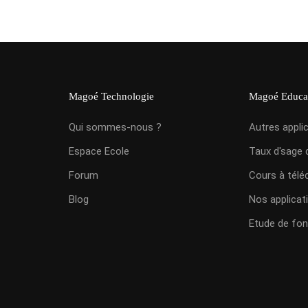
Magoé Technologie
Magoé Educa
Qui sommes-nous ?
Autres appli
Espace Ecole
Taux d'sage 
Forum
Cours à télé
Blog
Nos applicat
Etude de fon