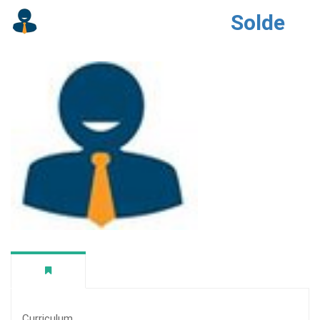
Solde
Curriculum