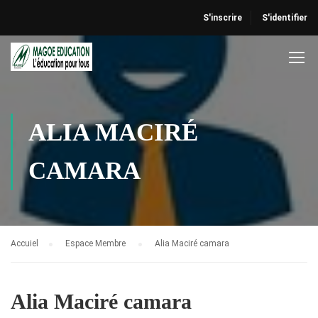
S'inscrire
S'identifier
ALIA MACIRÉ
CAMARA
Accuiel
Espace Membre
Alia Maciré camara
Alia Maciré camara