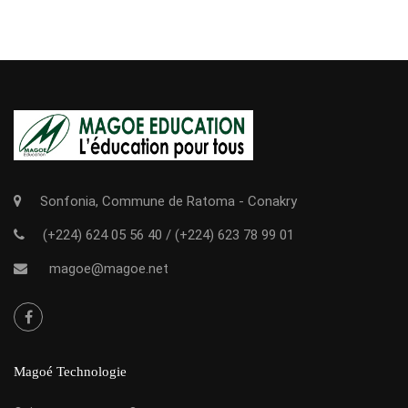
Sonfonia, Commune de Ratoma - Conakry
(+224) 624 05 56 40
/
(+224) 623 78 99 01
magoe@magoe.net
Magoé Technologie