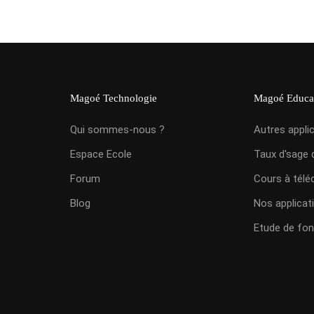
Magoé Technologie
Magoé Educa
Qui sommes-nous ?
Autres appli
Espace Ecole
Taux d'sage 
Forum
Cours à télé
Blog
Nos applicat
Etude de fon