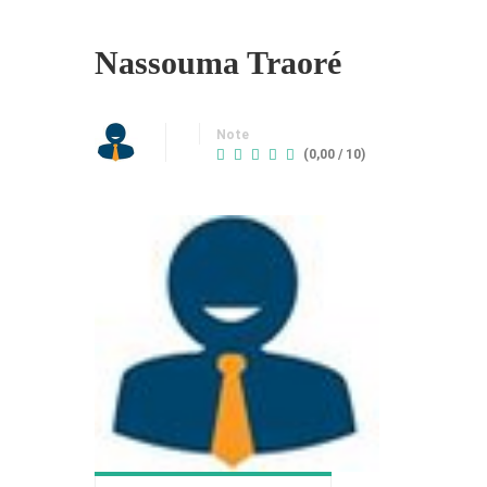
Nassouma Traoré
Note
(0,00 / 10)