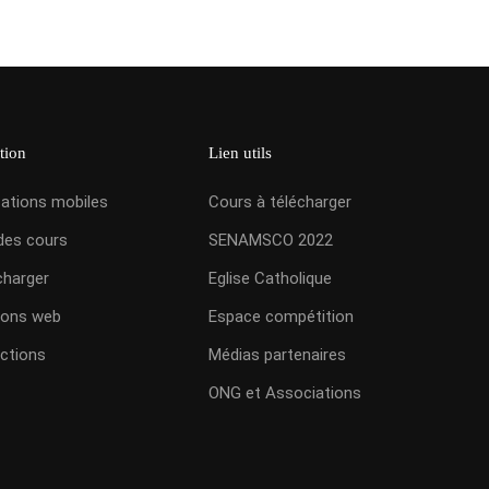
tion
Lien utils
cations mobiles
Cours à télécharger
des cours
SENAMSCO 2022
charger
Eglise Catholique
ions web
Espace compétition
ctions
Médias partenaires
ONG et Associations