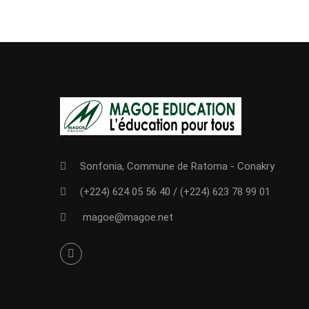
Sonfonia, Commune de Ratoma - Conakry
(+224) 624 05 56 40
/
(+224) 623 78 99 01
magoe@magoe.net