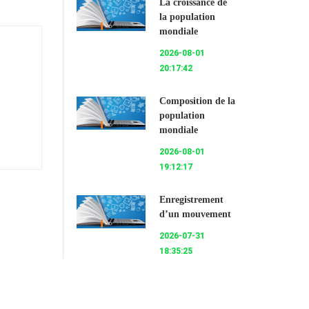
La croissance de
la population
mondiale
2026-08-01
20:17:42
Composition de la
population
mondiale
2026-08-01
19:12:17
Enregistrement
d’un mouvement
2026-07-31
18:35:25