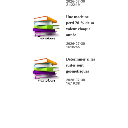
2026-07-30
21:22:19
Une machine
perd 20 % de sa
valeur chaque
année
2026-07-30
16:35:55
Déterminer si les
suites sont
géométriques
2026-07-30
16:19:38