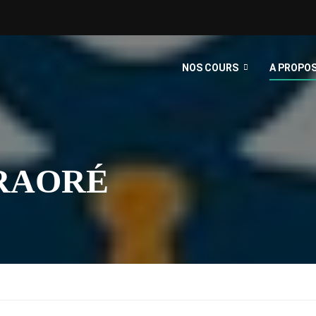
NOS COURS
A PROPO
RAORÉ