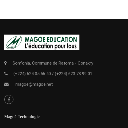
Sonfonia, Commune de Ratoma - Conakry
(+224) 624 05 56 40
/
(+224) 623 78 99 01
magoe@magoe.net
Magoé Technologie