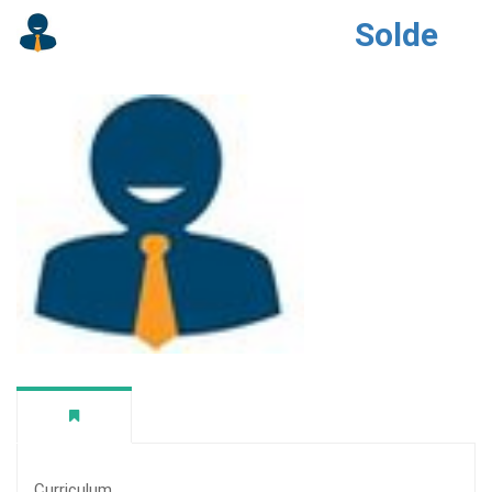
Solde
Curriculum