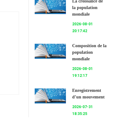
La croissance de
la population
mondiale
2026-08-01
20:17:42
Composition de la
population
mondiale
2026-08-01
19:12:17
Enregistrement
d’un mouvement
2026-07-31
18:35:25