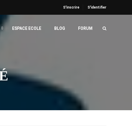
S'inscrire
S'identifier
ESPACE ECOLE
BLOG
FORUM
É