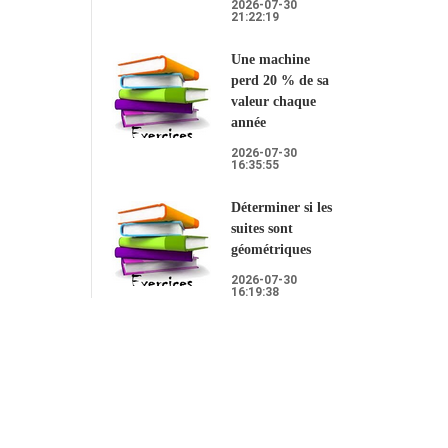
2026-07-30
21:22:19
Une machine
perd 20 % de sa
valeur chaque
année
2026-07-30
16:35:55
Déterminer si les
suites sont
géométriques
2026-07-30
16:19:38