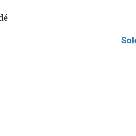
dé
Sol