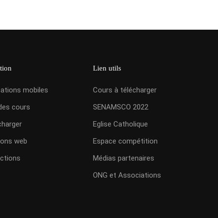
tion
Lien utils
cations mobiles
Cours à télécharger
des cours
SENAMSCO 2022
charger
Eglise Catholique
ions web
Espace compétition
ctions
Médias partenaires
ONG et Associations