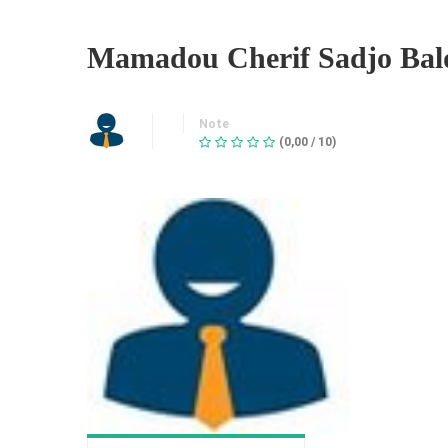
Mamadou Cherif Sadjo Bal
Note
(0,00 / 10)