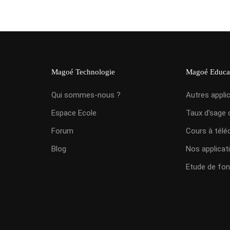
Magoé Technologie
Magoé Educa
Qui sommes-nous ?
Autres appli
Espace Ecole
Taux d'sage 
Forum
Cours à télé
Blog
Nos applicat
Etude de fon