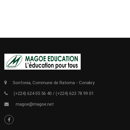
Sonfonia, Commune de Ratoma - Conakry
(+224) 624 05 56 40
/
(+224) 623 78 99 01
magoe@magoe.net