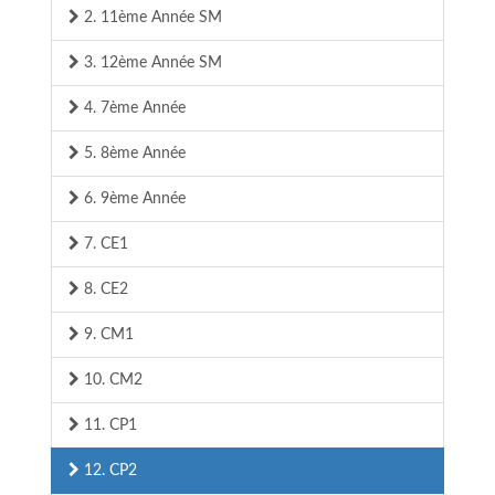
2. 11ème Année SM
3. 12ème Année SM
4. 7ème Année
5. 8ème Année
6. 9ème Année
7. CE1
8. CE2
9. CM1
10. CM2
11. CP1
12. CP2