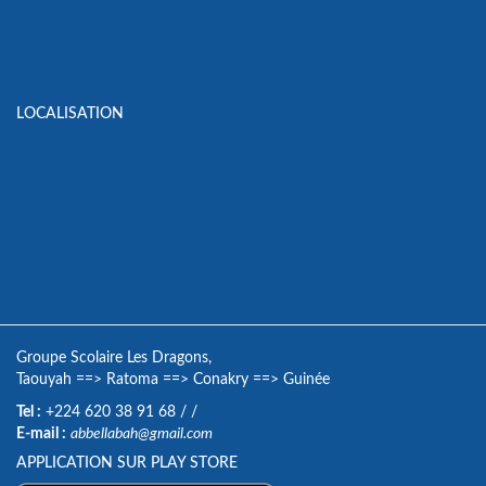
LOCALISATION
Groupe Scolaire Les Dragons,
Taouyah
==>
Ratoma
==>
Conakry
==>
Guinée
Tel :
+224 620 38 91 68
/
/
E-mail :
abbellabah@gmail.com
APPLICATION SUR PLAY STORE