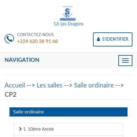
GS Les Dragons
CONTACTEZ-NOUS
S'IDENTIFIER
+224 620 38 91 68
NAVIGATION
Toggle
naviga
Accueil
-->
Les salles
-->
Salle ordinaire
-->
CP2
Salle ordinaire
1. 10ème Année