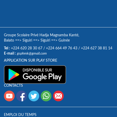
Groupe Scolaire Privé Hadja Magnamba Kanté,
Balato
==>
Siguiri
==>
Siguiri
==>
Guinée
Tel :
+224 620 28 30 67
/
+224 664 49 76 43
/
+224 627 38 81 14
E-mail :
gsphmk@gmail.com
APPLICATION SUR PLAY STORE
CONTACTS
EMPLOI DU TEMPS