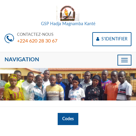
GSP Hadja Magnamba Kanté
CONTACTEZ-NOUS
S'IDENTIFIER
+224 620 28 30 67
NAVIGATION
Toggle
naviga
Codes