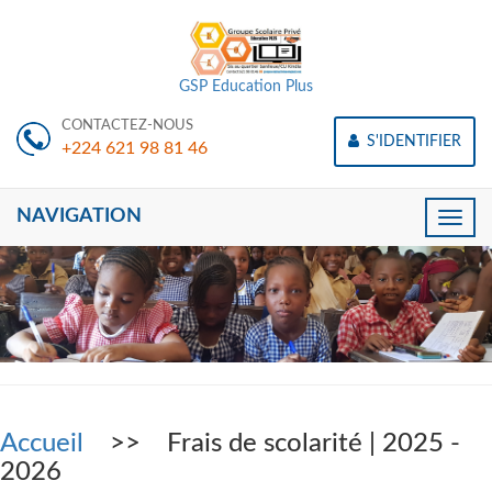
GSP Education Plus
CONTACTEZ-NOUS
S'IDENTIFIER
+224 621 98 81 46
NAVIGATION
Toggle
naviga
Accueil
>> Frais de scolarité | 2025 -
2026