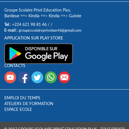
Groupe Scolaire Privé Education Plus,
Banlieue
==>
Kindia
==>
Kindia
==>
Guinée
Tel :
+224 621 98 81 46
/
/
E-mail :
groupescolaireprivebao46@gmail.com
APPLICATION SUR PLAY STORE
CONTACTS
EMPLOI DU TEMPS
ATELIERS DE FORMATION
ESPACE ECOLE