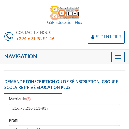
GSP Education Plus
CONTACTEZ-NOUS
S'IDENTIFIER
+224 621 98 81 46
NAVIGATION
Toggle
naviga
DEMANDE D'INSCRIPTION OU DE RÉINSCRIPTION: GROUPE
SCOLAIRE PRIVÉ EDUCATION PLUS
Matricule
(*)
Profil