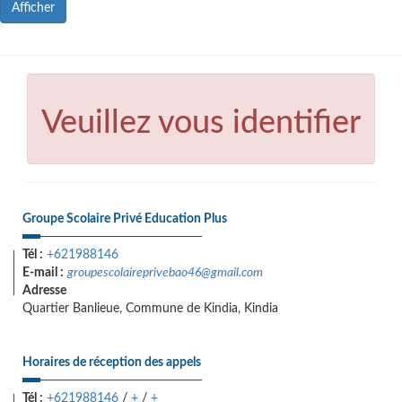
Afficher
Veuillez vous identifier
Groupe Scolaire Privé Education Plus
Tél :
+621988146
E-mail :
groupescolaireprivebao46@gmail.com
Adresse
Quartier Banlieue, Commune de Kindia, Kindia
Horaires de réception des appels
Tél :
+621988146
/
+
/
+