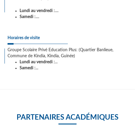
Lundi au vendredi :
....
Samedi :
....
Horaires de visite
Groupe Scolaire Privé Education Plus: (Quartier Banlieue,
Commune de Kindia, Kindia, Guinée)
Lundi au vendredi :
...
Samedi :
...
PARTENAIRES ACADÉMIQUES