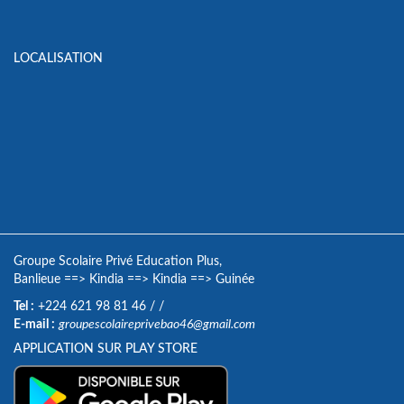
LOCALISATION
Groupe Scolaire Privé Education Plus,
Banlieue
==>
Kindia
==>
Kindia
==>
Guinée
Tel :
+224 621 98 81 46
/
/
E-mail :
groupescolaireprivebao46@gmail.com
APPLICATION SUR PLAY STORE