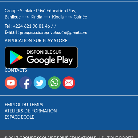
Groupe Scolaire Privé Education Plus,
Banlieue
==>
Kindia
==>
Kindia
==>
Guinée
Tel :
+224 621 98 81 46
/
/
E-mail :
groupescolaireprivebao46@gmail.com
APPLICATION SUR PLAY STORE
CONTACTS
EMPLOI DU TEMPS
ATELIERS DE FORMATION
ESPACE ECOLE