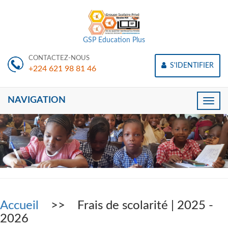
GSP Education Plus
CONTACTEZ-NOUS
S'IDENTIFIER
+224 621 98 81 46
NAVIGATION
Toggle
naviga
Accueil
>> Frais de scolarité | 2025 -
2026