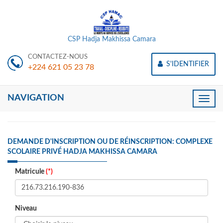
CSP Hadja Makhissa Camara
CONTACTEZ-NOUS
S'IDENTIFIER
+224 621 05 23 78
NAVIGATION
Toggle
naviga
DEMANDE D'INSCRIPTION OU DE RÉINSCRIPTION: COMPLEXE
SCOLAIRE PRIVÉ HADJA MAKHISSA CAMARA
Matricule
(*)
Niveau