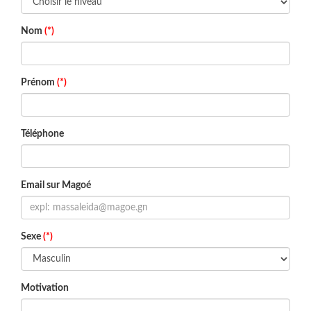
Nom
(*)
Prénom
(*)
Téléphone
Email sur Magoé
Sexe
(*)
Motivation