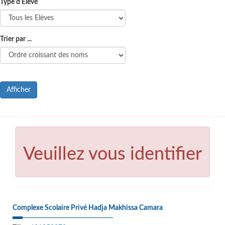
Type d'Elève
Trier par ...
Afficher
Veuillez vous identifier
Complexe Scolaire Privé Hadja Makhissa Camara