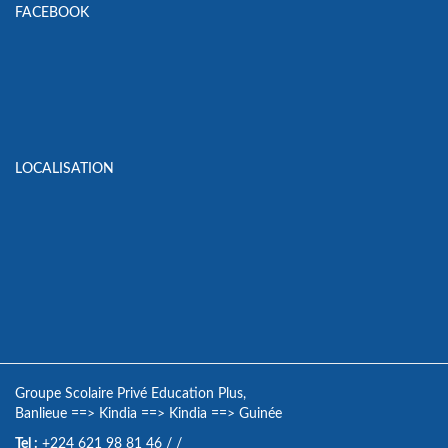
FACEBOOK
LOCALISATION
Groupe Scolaire Privé Education Plus,
Banlieue
==>
Kindia
==>
Kindia
==>
Guinée
Tel :
+224 621 98 81 46
/
/