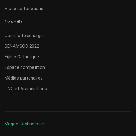
Etude de fonctions
Lien utils
Cours à télécharger
SENAMSCO 2022
Eglise Catholique
Espace compétition
Médias partenaires
ONG et Associations
Magoé Technologie.