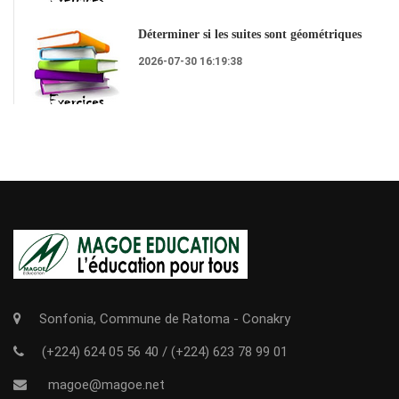
Déterminer si les suites sont géométriques
2026-07-30 16:19:38
Sonfonia, Commune de Ratoma - Conakry
(+224) 624 05 56 40
/
(+224) 623 78 99 01
magoe@magoe.net