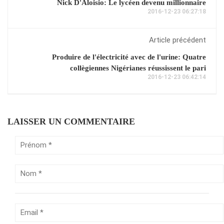
Nick D'Aloisio: Le lycéen devenu millionnaire
2016-12-23 06:27:18
Article précédent
Produire de l'électricité avec de l'urine: Quatre
collègiennes Nigérianes réussissent le pari
2016-12-23 06:42:14
LAISSER UN COMMENTAIRE