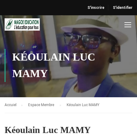
S'inscrire
S'identifier
KÉOULAIN LUC
MAMY
Accuiel
Espace Membre
Kéoulain Luc MAMY
Kéoulain Luc MAMY