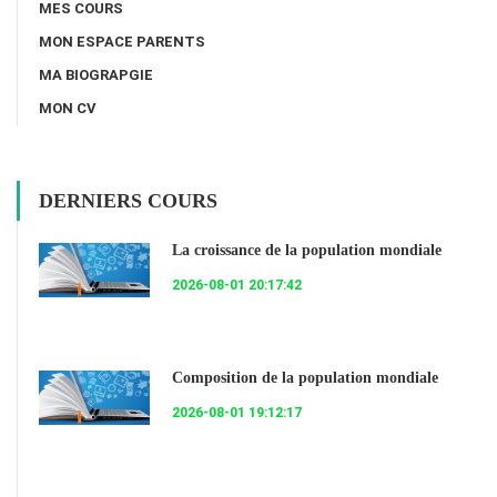
MES COURS
MON ESPACE PARENTS
MA BIOGRAPGIE
MON CV
DERNIERS COURS
La croissance de la population mondiale
2026-08-01 20:17:42
Composition de la population mondiale
2026-08-01 19:12:17