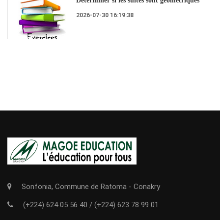
Déterminer si les suites sont géométriques
2026-07-30 16:19:38
Sonfonia, Commune de Ratoma - Conakry
(+224) 624 05 56 40
/
(+224) 623 78 99 01