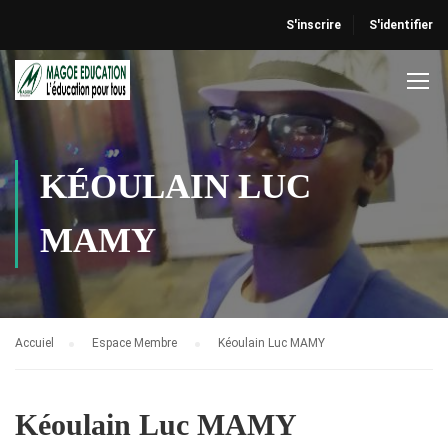
S'inscrire
S'identifier
KÉOULAIN LUC
MAMY
Accuiel
Espace Membre
Kéoulain Luc MAMY
Kéoulain Luc MAMY