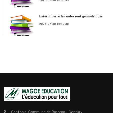
2026-07-30 16:35:55
Déterminer si les suites sont géométriques
2026-07-30 16:19:38
Sonfonia, Commune de Ratoma - Conakry