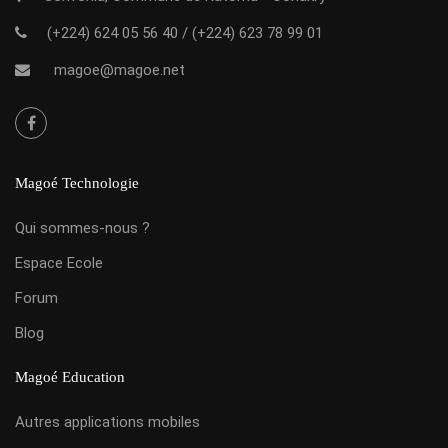
(+224) 624 05 56 40
/
(+224) 623 78 99 01
magoe@magoe.net
Magoé Technologie
Qui sommes-nous ?
Espace Ecole
Forum
Blog
Magoé Education
Autres applications mobiles