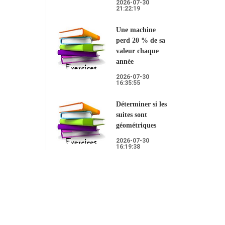
2026-07-30
21:22:19
Une machine
perd 20 % de sa
valeur chaque
année
2026-07-30
16:35:55
Déterminer si les
suites sont
géométriques
2026-07-30
16:19:38