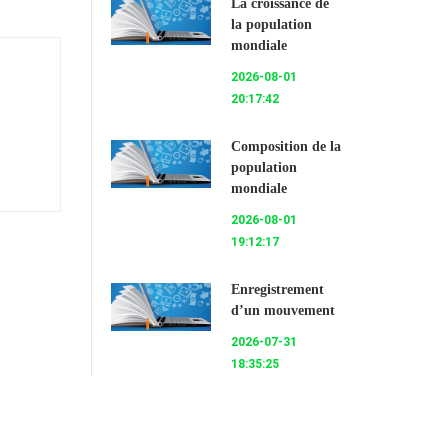
La croissance de
la population
mondiale
2026-08-01
20:17:42
Composition de la
population
mondiale
2026-08-01
19:12:17
Enregistrement
d’un mouvement
2026-07-31
18:35:25