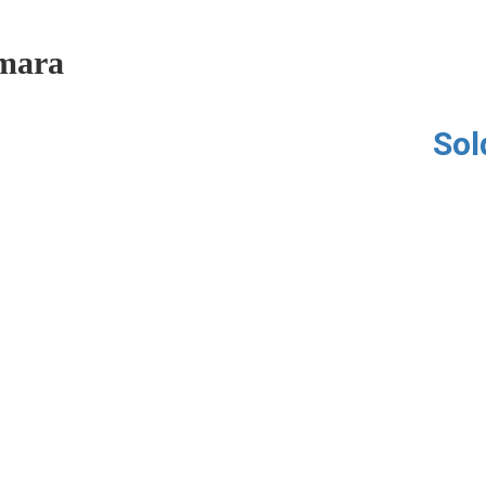
mara
Sol