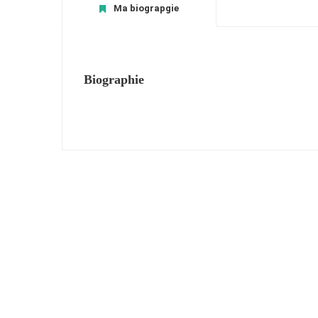
Ma biograpgie
Biographie