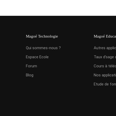
Magoé Technologie
Magoé Educa
Qui sommes-nous ?
Autres appli
Espace Ecole
Taux d'sage 
Forum
Cours à télé
Blog
Nos applicat
Etude de fon