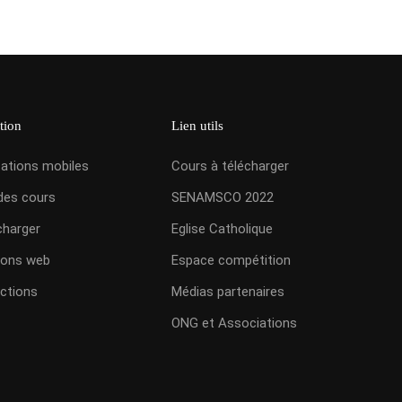
tion
Lien utils
cations mobiles
Cours à télécharger
des cours
SENAMSCO 2022
charger
Eglise Catholique
ions web
Espace compétition
ctions
Médias partenaires
ONG et Associations