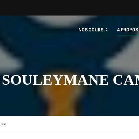
NOS COURS
A PROPOS
 SOULEYMANE CA
mara