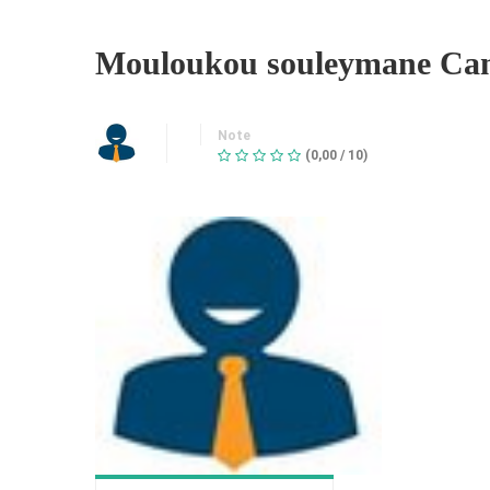
Mouloukou souleymane Ca
Note
(0,00 / 10)