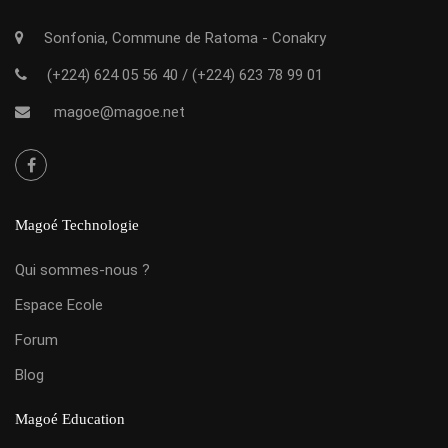
Sonfonia, Commune de Ratoma - Conakry
(+224) 624 05 56 40
/
(+224) 623 78 99 01
magoe@magoe.net
Magoé Technologie
Qui sommes-nous ?
Espace Ecole
Forum
Blog
Magoé Education