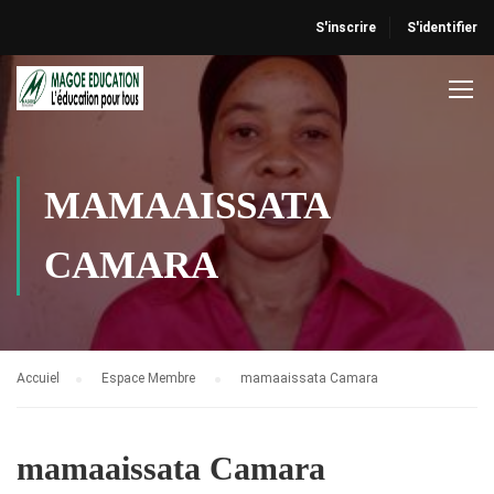
S'inscrire
S'identifier
MAMAAISSATA
CAMARA
Accuiel
Espace Membre
mamaaissata Camara
mamaaissata Camara