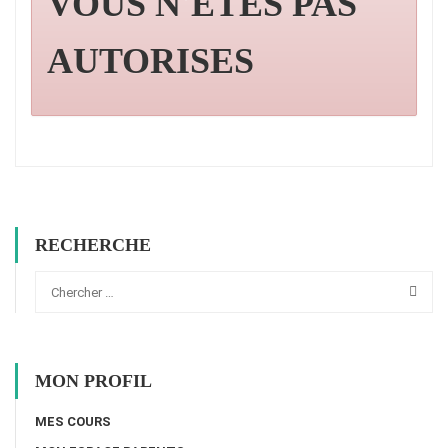
VOUS N'ÊTES PAS
AUTORISES
RECHERCHE
MON PROFIL
MES COURS