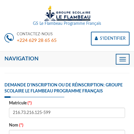
GS Le Flambeau Programme Français
CONTACTEZ-NOUS
S'IDENTIFIER
+224 629 28 65 65
NAVIGATION
Toggle
naviga
DEMANDE D'INSCRIPTION OU DE RÉINSCRIPTION: GROUPE
SCOLAIRE LE FLAMBEAU PROGRAMME FRANÇAIS
Matricule
(*)
Nom
(*)