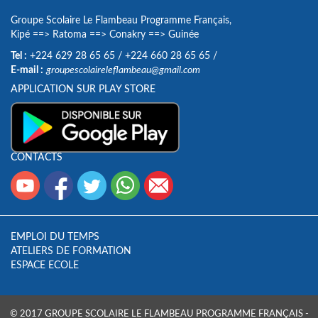
Groupe Scolaire Le Flambeau Programme Français,
Kipé
==>
Ratoma
==>
Conakry
==>
Guinée
Tel :
+224 629 28 65 65
/
+224 660 28 65 65
/
E-mail :
groupescolaireleflambeau@gmail.com
APPLICATION SUR PLAY STORE
CONTACTS
EMPLOI DU TEMPS
ATELIERS DE FORMATION
ESPACE ECOLE
© 2017 GROUPE SCOLAIRE LE FLAMBEAU PROGRAMME FRANÇAIS -