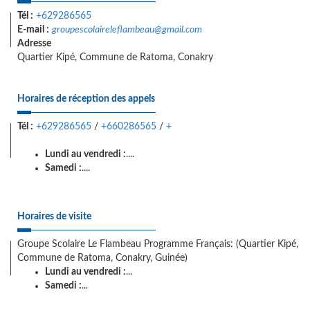
Tél :
+629286565
E-mail :
groupescolaireleflambeau@gmail.com
Adresse
Quartier Kipé, Commune de Ratoma, Conakry
Horaires de réception des appels
Tél :
+629286565
/
+660286565
/
+
Lundi au vendredi :
....
Samedi :
....
Horaires de visite
Groupe Scolaire Le Flambeau Programme Français: (Quartier Kipé,
Commune de Ratoma, Conakry, Guinée)
Lundi au vendredi :
...
Samedi :
...