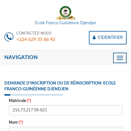
Ecole Franco-Guinéenne Djendjen
CONTACTEZ-NOUS
S'IDENTIFIER
+224 629 35 86 92
NAVIGATION
Toggle
naviga
DEMANDE D'INSCRIPTION OU DE RÉINSCRIPTION: ECOLE
FRANCO-GUINÉENNE DJENDJEN
Matricule
(*)
Nom
(*)