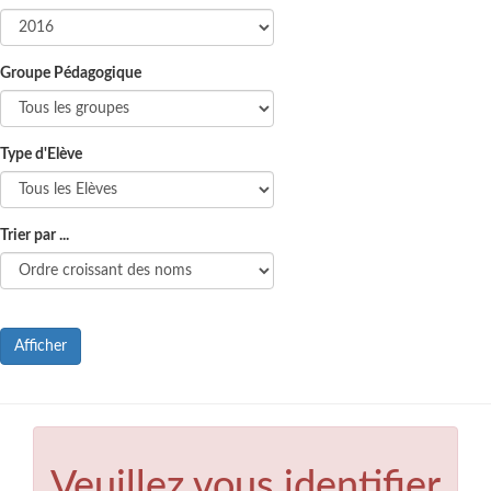
Groupe Pédagogique
Type d'Elève
Trier par ...
Afficher
Veuillez vous identifier