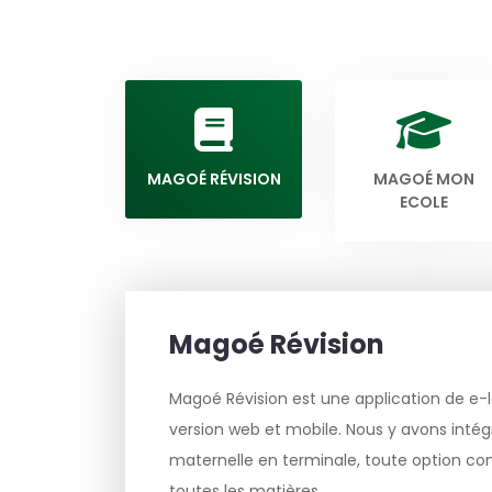
MAGOÉ RÉVISION
MAGOÉ MON
ECOLE
Magoé Révision
Magoé Révision est une application de e-l
version web et mobile. Nous y avons intégr
maternelle en terminale, toute option c
toutes les matières