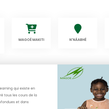
MAGOÉ MAKITI
N'NÂABHÉ
earning qui existe en
é tous les cours de la
onfondues et dans