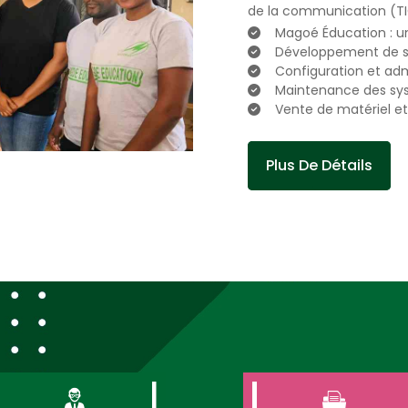
de la communication (TIC
Magoé Éducation : 
Développement de si
Configuration et adm
Maintenance des sys
Vente de matériel e
Plus De Détails