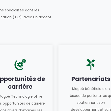
e spécialisée dans les
ication (TIC), avec un accent
pportunités de
Partenariats
carrière
Magoé bénéficie d'un
réseau de partenaires q
Magoé Technologie offre
soutiennent son
s opportunités de carrière
développement et son
ans divers domaines liés