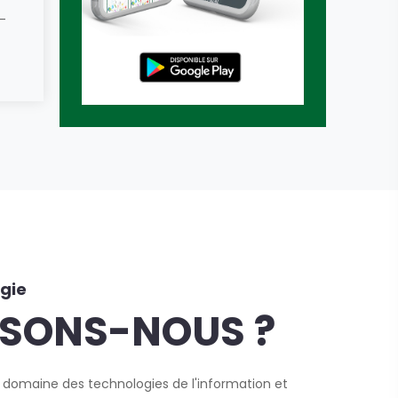
-
gie
ISONS-NOUS ?
 domaine des technologies de l'information et