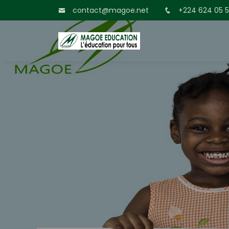
contact@magoe.net
+224 624 05 