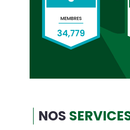
MEMBRES
34,779
NOS
SERVICE