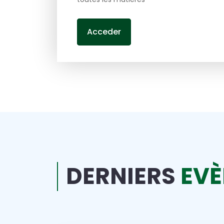
Acceder
DERNIERS
EV