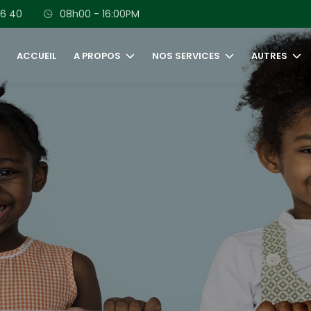
56 40
08h00 - 16:00PM
ACCUEIL
A PROPOS
NOS SERVICES
AUTRES