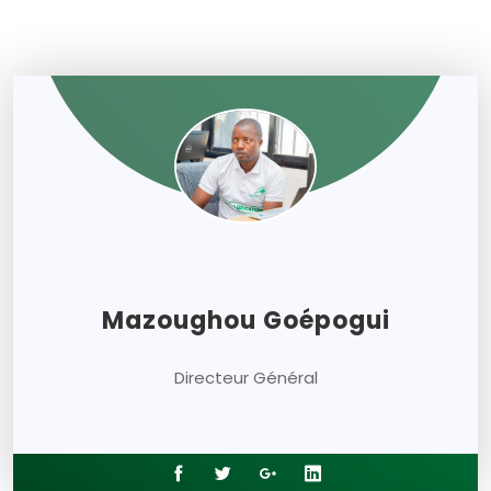
Mazoughou Goépogui
Directeur Général