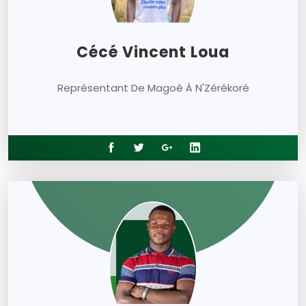
Cécé Vincent Loua
Représentant De Magoé À N'Zérékoré