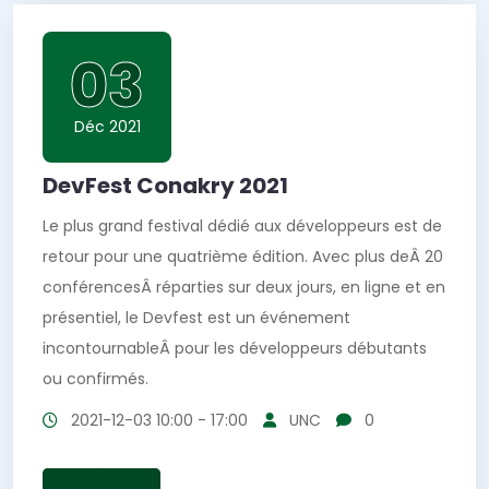
03
Déc 2021
DevFest Conakry 2021
Le plus grand festival dédié aux développeurs est de
retour pour une quatrième édition. Avec plus deÂ 20
conférencesÂ réparties sur deux jours, en ligne et en
présentiel, le Devfest est un événement
incontournableÂ pour les développeurs débutants
ou confirmés.
2021-12-03
10:00 - 17:00
UNC
0