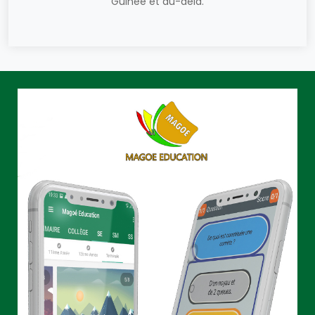
Guinée et au-delà.