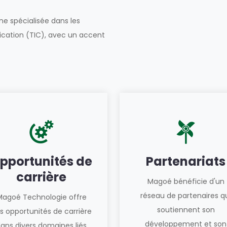
e spécialisée dans les
ication (TIC), avec un accent
pportunités de
Partenariats
carrière
Magoé bénéficie d'un
réseau de partenaires q
Magoé Technologie offre
soutiennent son
s opportunités de carrière
développement et son
ans divers domaines liés