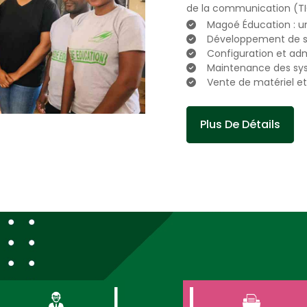
de la communication (TIC
Magoé Éducation : 
Développement de si
Configuration et adm
Maintenance des sys
Vente de matériel e
Plus De Détails