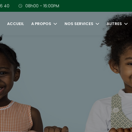
56 40
08h00 - 16:00PM
ACCUEIL
A PROPOS
NOS SERVICES
AUTRES