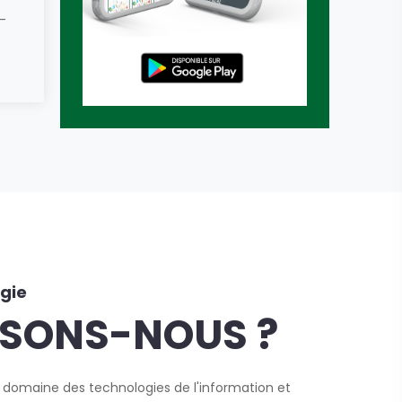
-
gie
ISONS-NOUS ?
 domaine des technologies de l'information et