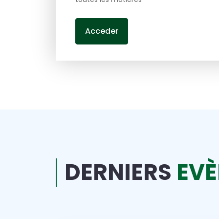
Acceder
DERNIERS
EV