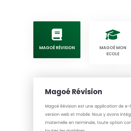
MAGOÉ RÉVISION
MAGOÉ MON
ECOLE
Magoé Révision
Magoé Révision est une application de e-l
version web et mobile. Nous y avons intégr
maternelle en terminale, toute option c
toutes les matières