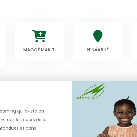
MAGOÉ MAKITI
N'NÂABHÉ
earning qui existe en
é tous les cours de la
onfondues et dans