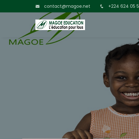
contact@magoe.net
+224 624 05 