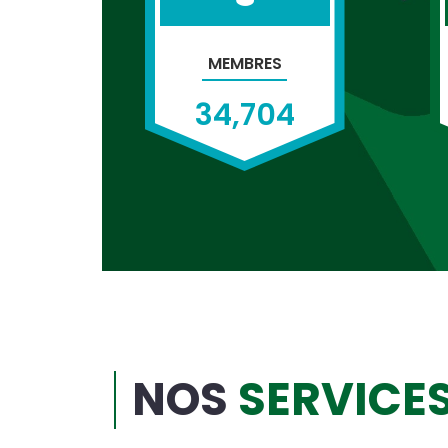
MEMBRES
34,704
NOS
SERVICE