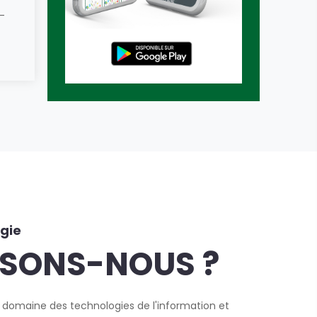
-
gie
ISONS-NOUS ?
 domaine des technologies de l'information et