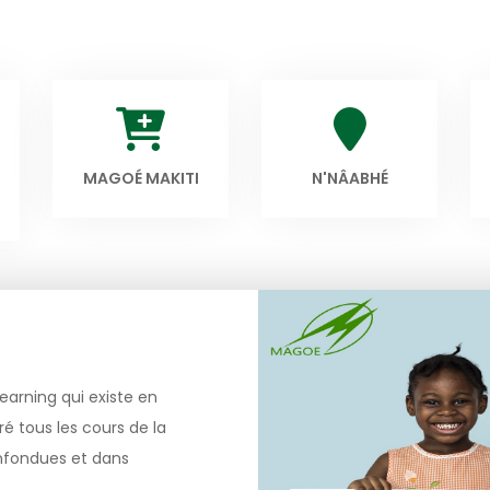
MAGOÉ MAKITI
N'NÂABHÉ
earning qui existe en
é tous les cours de la
onfondues et dans