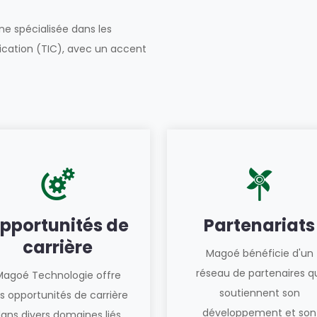
e spécialisée dans les
ication (TIC), avec un accent
pportunités de
Partenariats
carrière
Magoé bénéficie d'un
réseau de partenaires q
Magoé Technologie offre
soutiennent son
s opportunités de carrière
développement et son
ans divers domaines liés