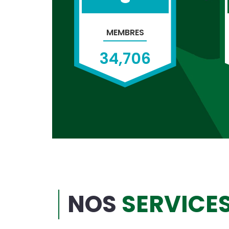
MEMBRES
34,706
NOS
SERVICE