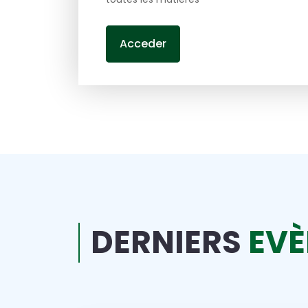
Acceder
DERNIERS
EV