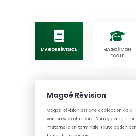
MAGOÉ RÉVISION
MAGOÉ MON
ECOLE
Magoé Révision
Magoé Révision est une application de e-l
version web et mobile. Nous y avons intégr
maternelle en terminale, toute option c
toutes les matières