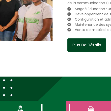
de la communication (TIC
Magoé Éducation : 
Développement de si
Configuration et adm
Maintenance des sys
Vente de matériel e
Plus De Détails