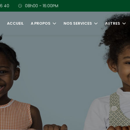
56 40
08h00 - 16:00PM
ACCUEIL
A PROPOS
NOS SERVICES
AUTRES