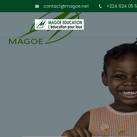
contact@magoe.net
+224 624 05 