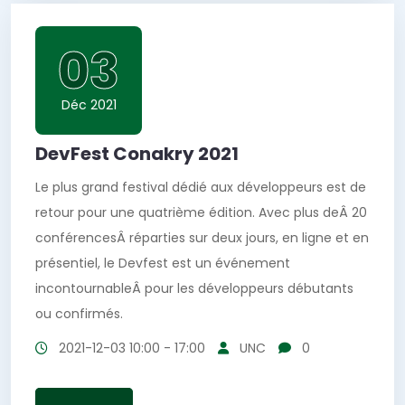
03
Déc 2021
DevFest Conakry 2021
Le plus grand festival dédié aux développeurs est de
retour pour une quatrième édition. Avec plus deÂ 20
conférencesÂ réparties sur deux jours, en ligne et en
présentiel, le Devfest est un événement
incontournableÂ pour les développeurs débutants
ou confirmés.
2021-12-03
10:00 - 17:00
UNC
0