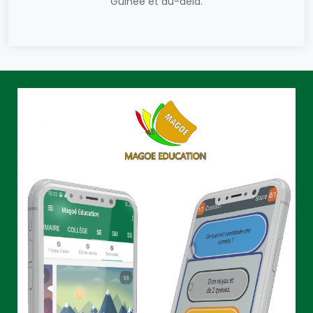
Guinée et au-delà.