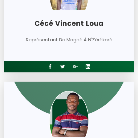
Cécé Vincent Loua
Représentant De Magoé À N'Zérékoré