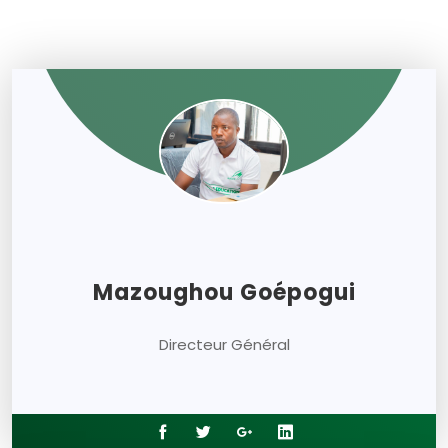
Mazoughou Goépogui
Directeur Général