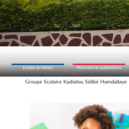
Emploi du temps
Mémoires et publications
Groupe Scolaire Kadiatou Sidibé Hamdallaye