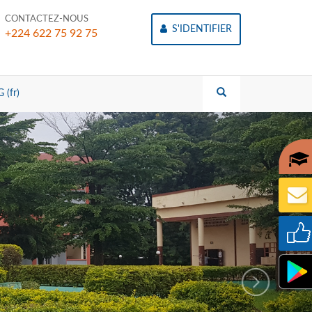
CONTACTEZ-NOUS
S'IDENTIFIER
+224 622 75 92 75
 (fr)