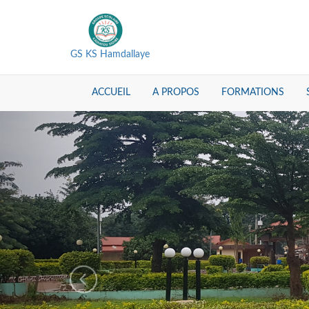
GS KS Hamdallaye
ACCUEIL
A PROPOS
FORMATIONS