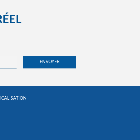
RÉEL
OCALISATION