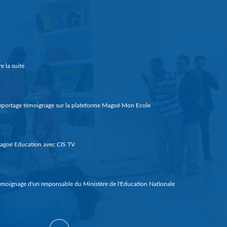
re la suite
portage témoignage sur la plateforme Magoé Mon Ecole
agoé Education avec CIS TV
moignage d'un responsable du Ministère de l'Education Nationale
me prix Orange de entrepreneuriat social (Guinée 2018)