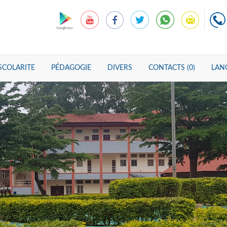
SCOLARITE
PÉDAGOGIE
DIVERS
CONTACTS (0)
LANG