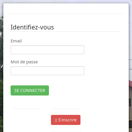
Identifiez-vous
Email
Mot de passe
SE CONNECTER
S'inscrire