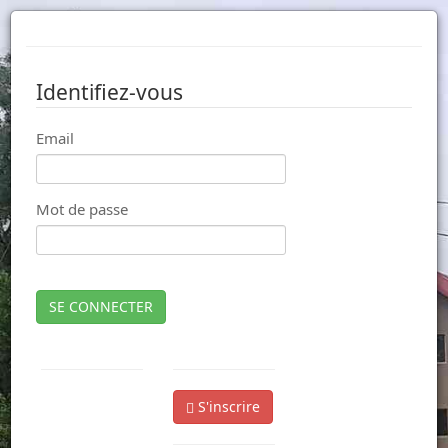
Identifiez-vous
Email
Mot de passe
SE CONNECTER
S'inscrire