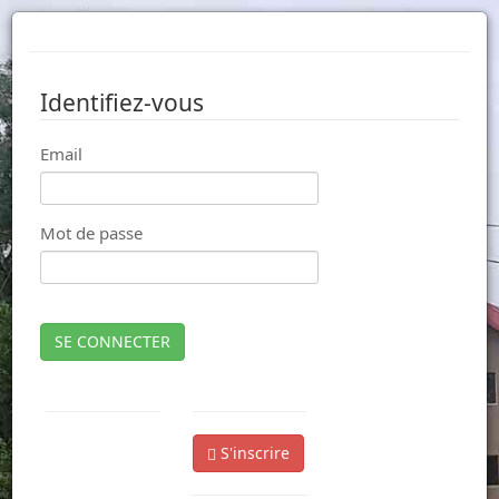
Identifiez-vous
Email
Mot de passe
SE CONNECTER
S'inscrire