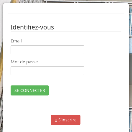
Identifiez-vous
Email
Mot de passe
SE CONNECTER
S'inscrire