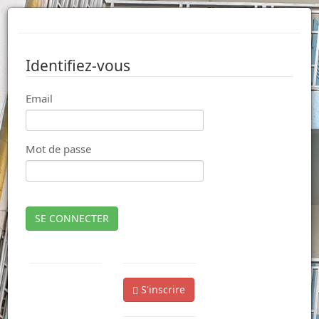
Identifiez-vous
Email
Mot de passe
SE CONNECTER
S'inscrire