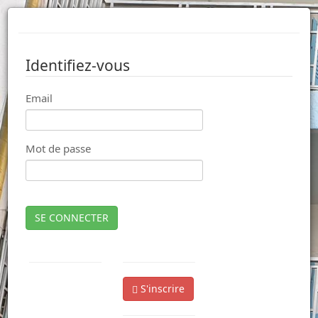
Identifiez-vous
Email
Mot de passe
SE CONNECTER
S'inscrire