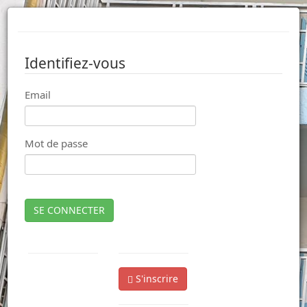
Identifiez-vous
Email
Mot de passe
SE CONNECTER
S'inscrire