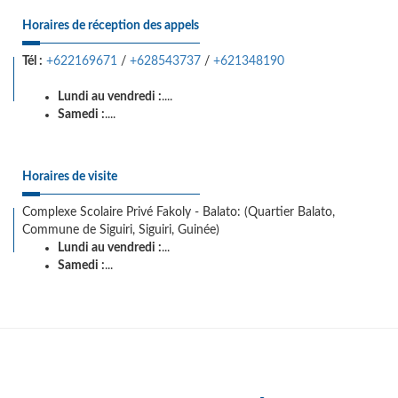
Horaires de réception des appels
Tél :
+622169671
/
+628543737
/
+621348190
Lundi au vendredi :
....
Samedi :
....
Horaires de visite
Complexe Scolaire Privé Fakoly - Balato: (Quartier Balato,
Commune de Siguiri, Siguiri, Guinée)
Lundi au vendredi :
...
Samedi :
...