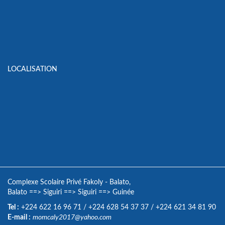
LOCALISATION
Complexe Scolaire Privé Fakoly - Balato,
Balato
==>
Siguiri
==>
Siguiri
==>
Guinée
Tel :
+224 622 16 96 71
/
+224 628 54 37 37
/
+224 621 34 81 90
E-mail :
momcaly2017@yahoo.com