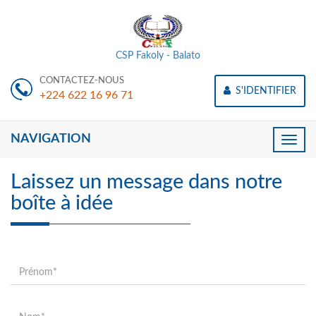
CSP Fakoly - Balato
CONTACTEZ-NOUS
S'IDENTIFIER
+224 622 16 96 71
NAVIGATION
Toggle
naviga
Laissez un message dans notre
boîte à idée