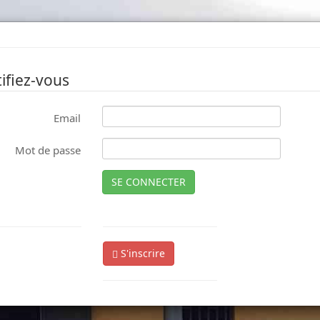
ifiez-vous
Email
Mot de passe
SE CONNECTER
S'inscrire