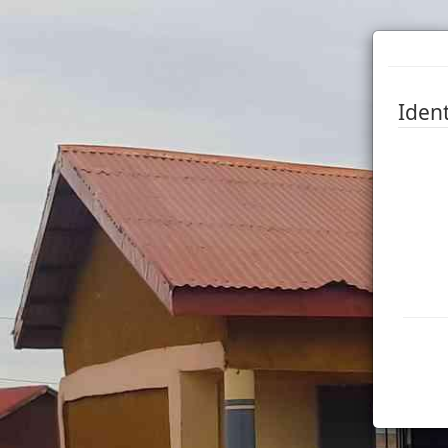
Ident