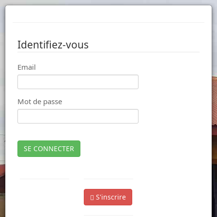
Identifiez-vous
Email
Mot de passe
SE CONNECTER
S'inscrire