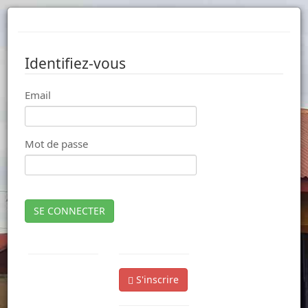
Identifiez-vous
Email
Mot de passe
SE CONNECTER
S'inscrire