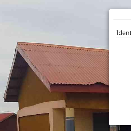
Ident