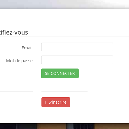
ifiez-vous
Email
Mot de passe
SE CONNECTER
S'inscrire