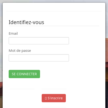
Identifiez-vous
Email
Mot de passe
SE CONNECTER
S'inscrire