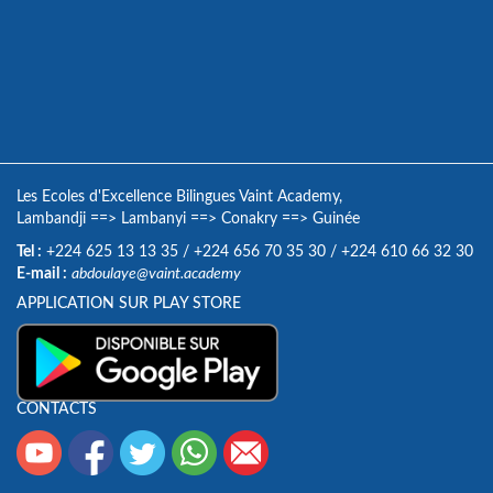
Les Ecoles d'Excellence Bilingues Vaint Academy,
Lambandji
==>
Lambanyi
==>
Conakry
==>
Guinée
Tel :
+224 625 13 13 35
/
+224 656 70 35 30
/
+224 610 66 32 30
E-mail :
abdoulaye@vaint.academy
APPLICATION SUR PLAY STORE
CONTACTS