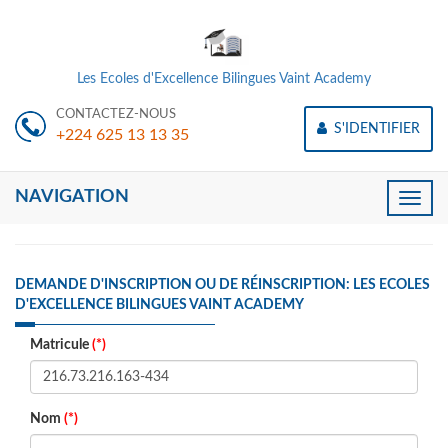
Les Ecoles d'Excellence Bilingues Vaint Academy
CONTACTEZ-NOUS
S'IDENTIFIER
+224 625 13 13 35
NAVIGATION
Toggle
naviga
DEMANDE D'INSCRIPTION OU DE RÉINSCRIPTION: LES ECOLES
D'EXCELLENCE BILINGUES VAINT ACADEMY
Matricule
(*)
Nom
(*)