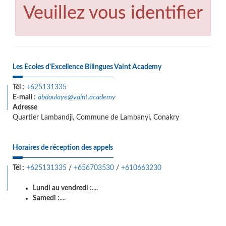
Veuillez vous identifier
Les Ecoles d'Excellence Bilingues Vaint Academy
Tél :
+625131335
E-mail :
abdoulaye@vaint.academy
Adresse
Quartier Lambandji, Commune de Lambanyi, Conakry
Horaires de réception des appels
Tél :
+625131335
/
+656703530
/
+610663230
Lundi au vendredi :
....
Samedi :
....