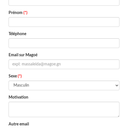
Prénom
(*)
Téléphone
Email sur Magoé
Sexe
(*)
Motivation
Autre email