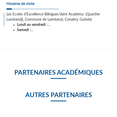
Horaires de visite
Les Ecoles d'Excellence Bilingues Vaint Academy: (Quartier
Lambandji, Commune de Lambanyi, Conakry, Guinée)
Lundi au vendredi :
...
Samedi :
...
PARTENAIRES ACADÉMIQUES
AUTRES PARTENAIRES