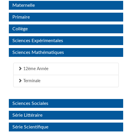
Maternelle
Primaire
Collège
Sciences Expérimentales
Sciences Mathématiques
12ème Année
Terminale
Sciences Sociales
Série Littéraire
Série Scientifique