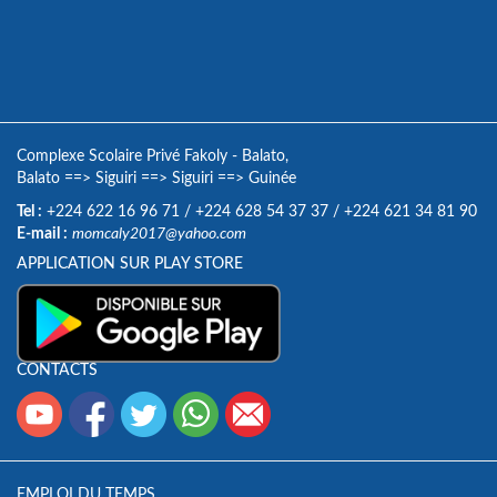
Complexe Scolaire Privé Fakoly - Balato,
Balato
==>
Siguiri
==>
Siguiri
==>
Guinée
Tel :
+224 622 16 96 71
/
+224 628 54 37 37
/
+224 621 34 81 90
E-mail :
momcaly2017@yahoo.com
APPLICATION SUR PLAY STORE
CONTACTS
EMPLOI DU TEMPS