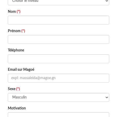
Nom
(*)
Prénom
(*)
Téléphone
Email sur Magoé
Sexe
(*)
Motivation