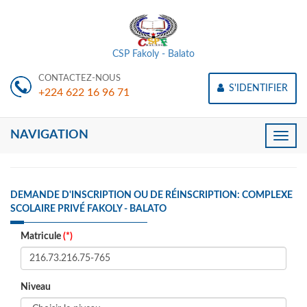
CSP Fakoly - Balato
CONTACTEZ-NOUS
S'IDENTIFIER
+224 622 16 96 71
NAVIGATION
Toggle
naviga
DEMANDE D'INSCRIPTION OU DE RÉINSCRIPTION: COMPLEXE
SCOLAIRE PRIVÉ FAKOLY - BALATO
Matricule
(*)
Niveau