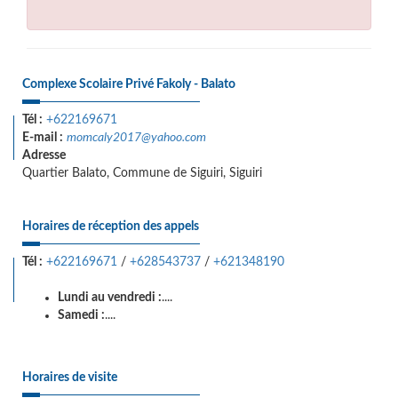
Complexe Scolaire Privé Fakoly - Balato
Tél :
+622169671
E-mail :
momcaly2017@yahoo.com
Adresse
Quartier Balato, Commune de Siguiri, Siguiri
Horaires de réception des appels
Tél :
+622169671
/
+628543737
/
+621348190
Lundi au vendredi :
....
Samedi :
....
Horaires de visite